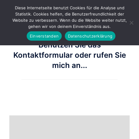
Diese Internetseite benutzt Cookies für die Analyse und
Statistik. Cookies helfen, die Benutzerfreundlichkeit der
Website zu verbessern. Wenn du die Website weiter nutzt,
gehen wir von deinem Einverständnis aus.
Einverstanden
Datenschutzerklärung
Benutzen Sie das
Kontaktformular oder rufen Sie
mich an...