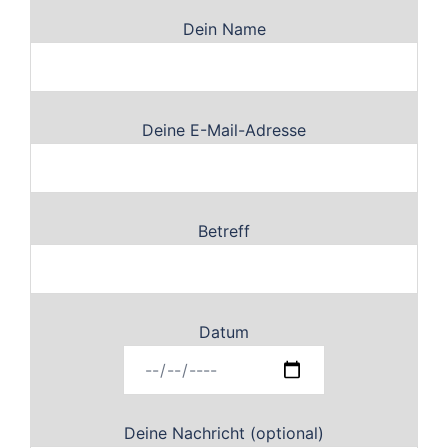
Dein Name
Deine E-Mail-Adresse
Betreff
Datum
Deine Nachricht (optional)