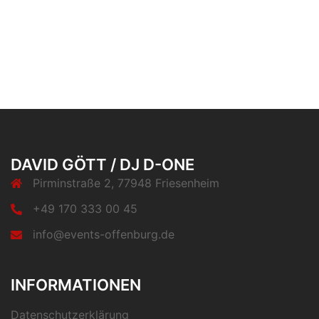
DAVID GÖTT / DJ D-ONE
Pirminstraße 2, 77948 Friesenheim
+49 170 333 00 45
info@events-offenburg.de
INFORMATIONEN
Datenschutzerklärung