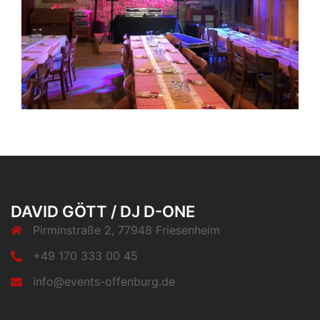
DAVID GÖTT / DJ D-ONE
Pirminstraße 2, 77948 Friesenheim
+49 170 333 00 45
info@events-offenburg.de